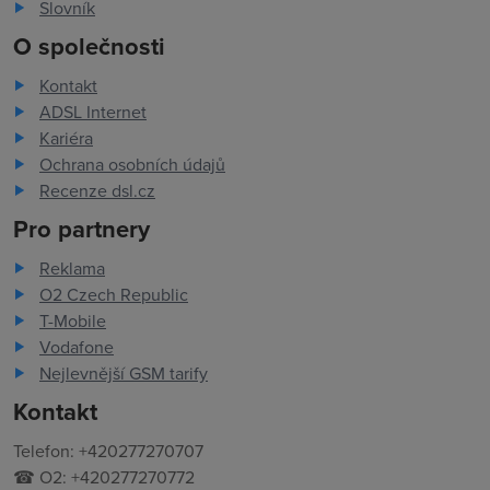
Slovník
O společnosti
Kontakt
ADSL Internet
Kariéra
Ochrana osobních údajů
Recenze dsl.cz
Pro partnery
Reklama
O2 Czech Republic
T-Mobile
Vodafone
Nejlevnější GSM tarify
Kontakt
Telefon: +420277270707
☎ O2: +420277270772