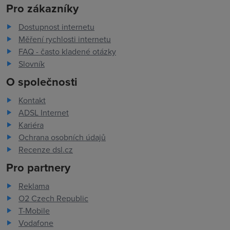
Pro zákazníky
Dostupnost internetu
Měření rychlosti internetu
FAQ - často kladené otázky
Slovník
O společnosti
Kontakt
ADSL Internet
Kariéra
Ochrana osobních údajů
Recenze dsl.cz
Pro partnery
Reklama
O2 Czech Republic
T-Mobile
Vodafone