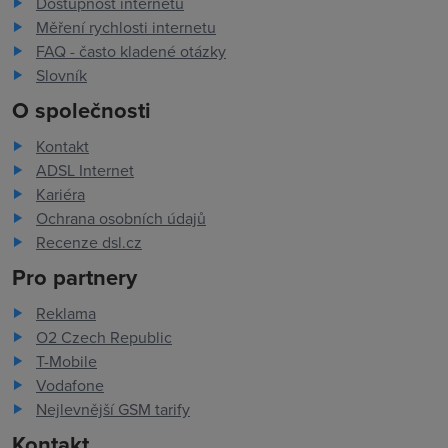
Dostupnost internetu
Měření rychlosti internetu
FAQ - často kladené otázky
Slovník
O společnosti
Kontakt
ADSL Internet
Kariéra
Ochrana osobních údajů
Recenze dsl.cz
Pro partnery
Reklama
O2 Czech Republic
T-Mobile
Vodafone
Nejlevnější GSM tarify
Kontakt