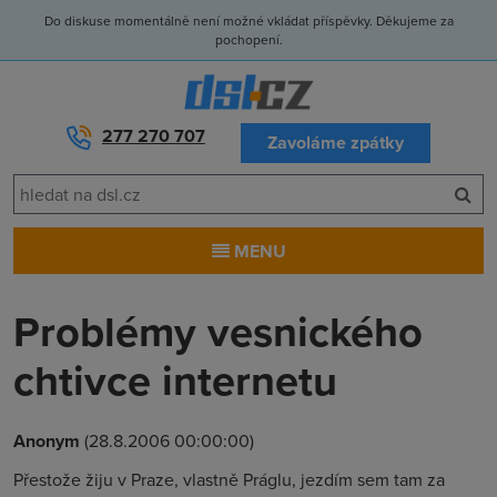
Do diskuse momentálně není možné vkládat příspěvky. Děkujeme za
pochopení.
277 270 707
Zavoláme zpátky
MENU
Problémy vesnického
chtivce internetu
Anonym
(28.8.2006 00:00:00)
Přestože žiju v Praze, vlastně Práglu, jezdím sem tam za