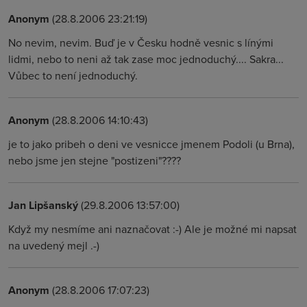
Anonym
(28.8.2006 23:21:19)
No nevim, nevim. Buď je v Česku hodně vesnic s línými
lidmi, nebo to neni až tak zase moc jednoduchý.... Sakra...
Vůbec to není jednoduchý.
Anonym
(28.8.2006 14:10:43)
je to jako pribeh o deni ve vesnicce jmenem Podoli (u Brna),
nebo jsme jen stejne "postizeni"????
Jan Lipšanský
(29.8.2006 13:57:00)
Když my nesmíme ani naznačovat :-) Ale je možné mi napsat
na uvedený mejl .-)
Anonym
(28.8.2006 17:07:23)