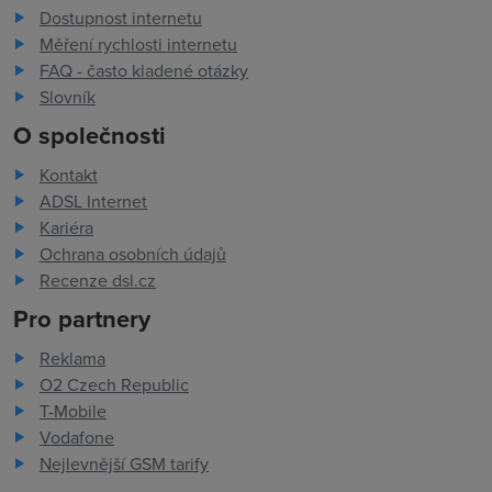
Dostupnost internetu
Měření rychlosti internetu
FAQ - často kladené otázky
Slovník
O společnosti
Kontakt
ADSL Internet
Kariéra
Ochrana osobních údajů
Recenze dsl.cz
Pro partnery
Reklama
O2 Czech Republic
T-Mobile
Vodafone
Nejlevnější GSM tarify