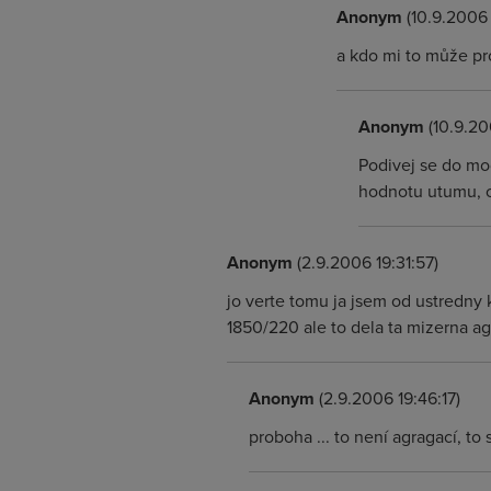
Anonym
(10.9.2006 
a kdo mi to může pr
Anonym
(10.9.20
Podivej se do mo
hodnotu utumu, o
Anonym
(2.9.2006 19:31:57)
jo verte tomu ja jsem od ustredny
1850/220 ale to dela ta mizerna a
Anonym
(2.9.2006 19:46:17)
proboha ... to není agragací, to s