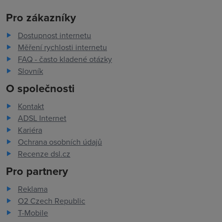
Pro zákazníky
Dostupnost internetu
Měření rychlosti internetu
FAQ - často kladené otázky
Slovník
O společnosti
Kontakt
ADSL Internet
Kariéra
Ochrana osobních údajů
Recenze dsl.cz
Pro partnery
Reklama
O2 Czech Republic
T-Mobile