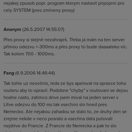
nejakej zpusob popr. program kterym nastavit pripojeni pro
cely SYSTEM (pres zmineny proxy)
Anonym
(26.5.2007 14:55:07)
Přes proxy si stejně nezahraješ. Třeba já mám na ten server
přímou odezvu +-300ms a přes proxy to bude daaaaleko víc.
Tak kolem 700 - 1000ms.
Fang
(6.9.2006 14:46:44)
Tak tohle uz neovlinis, leda ze bys apeloval na spravce toho
routeru aby to opravil. Podobne "chyby" v routovani se dejou
hodne casto, zatimco drive jsem mival na jeden server v
Litve odezvu do 100 ms tak vsechno slo hned pres
Nemecko. Ale nejakou zahadou se stalo to, ze druhy den se
zrejme nekde v neco posralo a vsechna data putovali
nejdrive do Francie .Z Francie do Nemecka a pak to slo