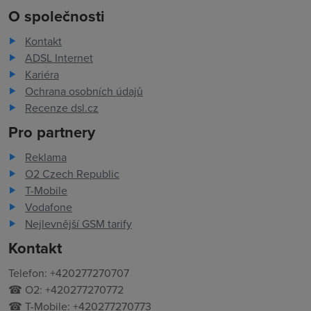
O společnosti
Kontakt
ADSL Internet
Kariéra
Ochrana osobních údajů
Recenze dsl.cz
Pro partnery
Reklama
O2 Czech Republic
T-Mobile
Vodafone
Nejlevnější GSM tarify
Kontakt
Telefon: +420277270707
☎ O2: +420277270772
☎ T-Mobile: +420277270773