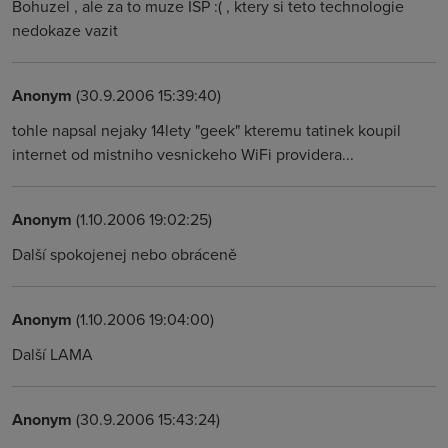
Bohuzel , ale za to muze ISP :( , ktery si teto technologie
nedokaze vazit
Anonym
(30.9.2006 15:39:40)
tohle napsal nejaky 14lety "geek" kteremu tatinek koupil
internet od mistniho vesnickeho WiFi providera...
Anonym
(1.10.2006 19:02:25)
Další spokojenej nebo obráceně
Anonym
(1.10.2006 19:04:00)
Další LAMA
Anonym
(30.9.2006 15:43:24)