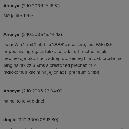
Anonym
(2.10.2006 15:16:31)
Mě je líto Tebe.
Anonym
(2.10.2006 15:44:43)
mam Wifi 1mbit/1mbit za 1200Kc mesicne, muj WiFi ISP
nepouziva agregaci, takze to jede furt naplno, nijak
neomezuje p2p site, zadnej fup, zadnej limit dat, proste nic..
ping na nix.cz 8-9ms a presto ted prechazim k
radiokomunikacim na jejich adsl premium 5mbit
Anonym
(2.10.2006 22:04:01)
ha ha, to je vtip dne!
dogito
(3.10.2006 08:18:30)