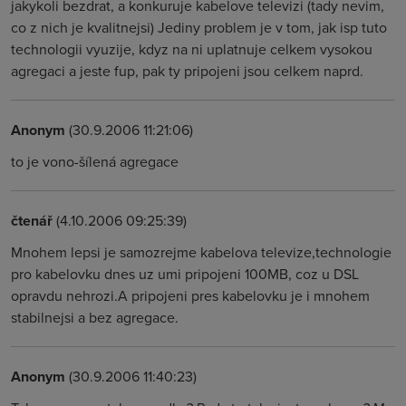
jakykoli bezdrat, a konkuruje kabelove televizi (tady nevim,
co z nich je kvalitnejsi) Jediny problem je v tom, jak isp tuto
technologii vyuzije, kdyz na ni uplatnuje celkem vysokou
agregaci a jeste fup, pak ty pripojeni jsou celkem naprd.
Anonym
(30.9.2006 11:21:06)
to je vono-šílená agregace
čtenář
(4.10.2006 09:25:39)
Mnohem lepsi je samozrejme kabelova televize,technologie
pro kabelovku dnes uz umi pripojeni 100MB, coz u DSL
opravdu nehrozi.A pripojeni pres kabelovku je i mnohem
stabilnejsi a bez agregace.
Anonym
(30.9.2006 11:40:23)