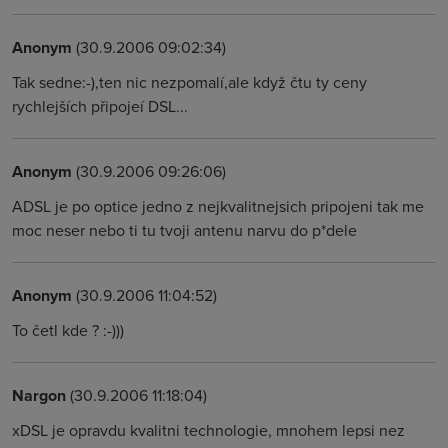
Anonym
(30.9.2006 09:02:34)
Tak sedne:-),ten nic nezpomalí,ale když čtu ty ceny
rychlejších připojeí DSL...
Anonym
(30.9.2006 09:26:06)
ADSL je po optice jedno z nejkvalitnejsich pripojeni tak me
moc neser nebo ti tu tvoji antenu narvu do p*dele
Anonym
(30.9.2006 11:04:52)
To četl kde ? :-)))
Nargon
(30.9.2006 11:18:04)
xDSL je opravdu kvalitni technologie, mnohem lepsi nez