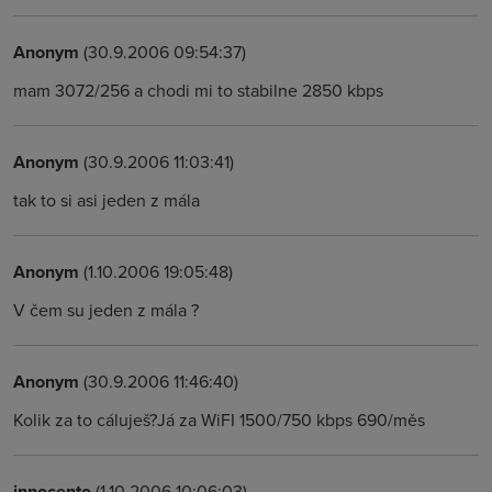
Anonym
(30.9.2006 09:54:37)
mam 3072/256 a chodi mi to stabilne 2850 kbps
Anonym
(30.9.2006 11:03:41)
tak to si asi jeden z mála
Anonym
(1.10.2006 19:05:48)
V čem su jeden z mála ?
Anonym
(30.9.2006 11:46:40)
Kolik za to cáluješ?Já za WiFI 1500/750 kbps 690/měs
innocento
(1.10.2006 10:06:03)