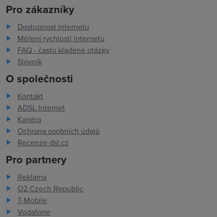
Pro zákazníky
Dostupnost internetu
Měření rychlosti internetu
FAQ - často kladené otázky
Slovník
O společnosti
Kontakt
ADSL Internet
Kariéra
Ochrana osobních údajů
Recenze dsl.cz
Pro partnery
Reklama
O2 Czech Republic
T-Mobile
Vodafone