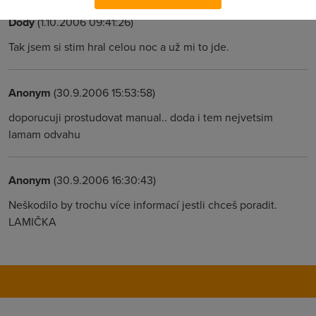
Dody
(1.10.2006 09:41:26)
Tak jsem si stim hral celou noc a už mi to jde.
Anonym
(30.9.2006 15:53:58)
doporucuji prostudovat manual.. doda i tem nejvetsim
lamam odvahu
Anonym
(30.9.2006 16:30:43)
Neškodilo by trochu více informací jestli chceš poradit.
LAMIČKA