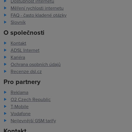
Dostupnost internetu
Měření rychlosti internetu
FAQ - často kladené otázky
Slovník
O společnosti
Kontakt
ADSL Internet
Kariéra
Ochrana osobních údajů
Recenze dsl.cz
Pro partnery
Reklama
O2 Czech Republic
T-Mobile
Vodafone
Nejlevnější GSM tarify
Kontakt