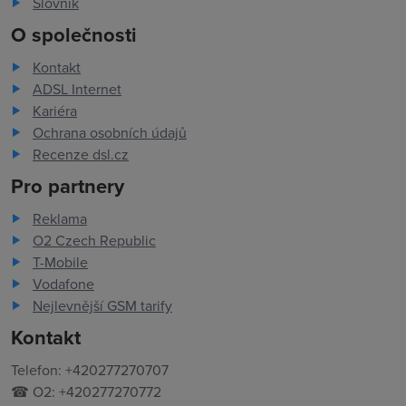
Slovník
O společnosti
Kontakt
ADSL Internet
Kariéra
Ochrana osobních údajů
Recenze dsl.cz
Pro partnery
Reklama
O2 Czech Republic
T-Mobile
Vodafone
Nejlevnější GSM tarify
Kontakt
Telefon: +420277270707
☎ O2: +420277270772