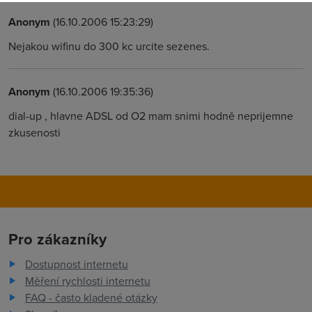
Anonym
(16.10.2006 15:23:29)
Nejakou wifinu do 300 kc urcite sezenes.
Anonym
(16.10.2006 19:35:36)
dial-up , hlavne ADSL od O2 mam snimi hodně neprijemne
zkusenosti
Pro zákazníky
Dostupnost internetu
Měření rychlosti internetu
FAQ - často kladené otázky