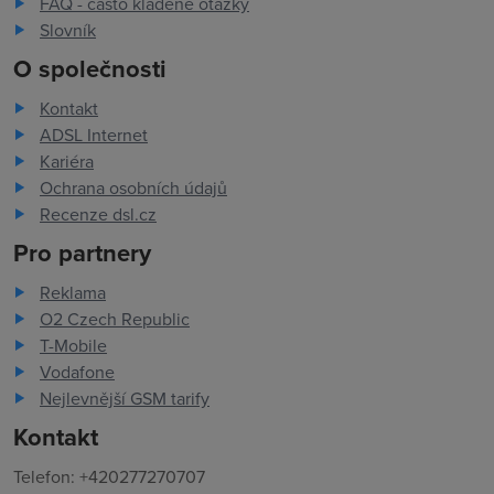
FAQ - často kladené otázky
Slovník
O společnosti
Kontakt
ADSL Internet
Kariéra
Ochrana osobních údajů
Recenze dsl.cz
Pro partnery
Reklama
O2 Czech Republic
T-Mobile
Vodafone
Nejlevnější GSM tarify
Kontakt
Telefon: +420277270707