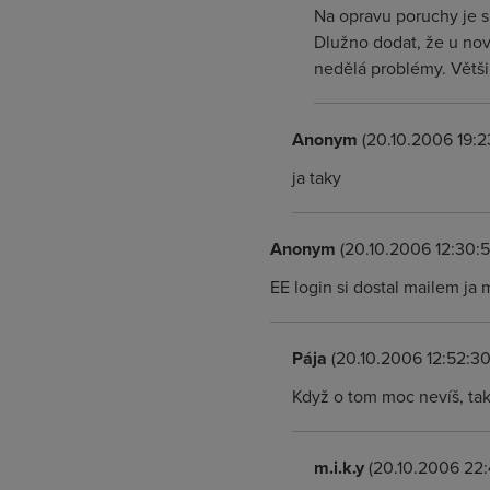
Na opravu poruchy je s
Dlužno dodat, že u nov
nedělá problémy. Větš
Anonym
(20.10.2006 19:2
ja taky
Anonym
(20.10.2006 12:30:5
EE login si dostal mailem ja m
Pája
(20.10.2006 12:52:30
Když o tom moc nevíš, tak 
m.i.k.y
(20.10.2006 22: