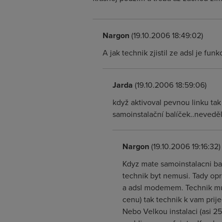
Nargon
(19.10.2006 18:49:02)
A jak technik zjistil ze adsl je f
Jarda
(19.10.2006 18:59:06)
když aktivoval pevnou linku tak 
samoinstalační balíček..nevedě
Nargon
(19.10.2006 19:16:32)
Kdyz mate samoinstalacni bal
technik byt nemusi. Tady opr
a adsl modemem. Technik musi
cenu) tak technik k vam prije
Nebo Velkou instalaci (asi 25