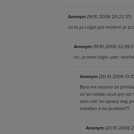
Anonym
(19.10.2006 20:22:37)
Jo to jo.Login pro modem je pro
Anonym
(19.10.2006 22:39:3
nn, ja mam login user: telefon
Anonym
(20.10.2006 13:10
Bylo me receno ze prihlas
ze se nekdo ozve,pry od r
sem cetl ze opravy maj pr
instalaci a no problem??
Anonym
(20.10.2006 2