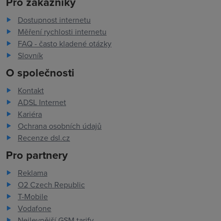
Pro zákazníky
Dostupnost internetu
Měření rychlosti internetu
FAQ - často kladené otázky
Slovník
O společnosti
Kontakt
ADSL Internet
Kariéra
Ochrana osobních údajů
Recenze dsl.cz
Pro partnery
Reklama
O2 Czech Republic
T-Mobile
Vodafone
Nejlevnější GSM tarify