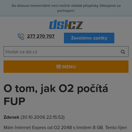
Do diskuse momentálně není možné vkládat příspěvky. Děkujeme za
pochopení.
277 270 707
Zavoláme zpátky
MENU
O tom, jak O2 počítá
FUP
Zdenek
(30.10.2006 22:15:52)
Mám Internet Expres od O2 2048 s limitem 8 GB. Tento říjen