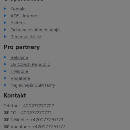
Kontakt
ADSL Internet
Kariéra
Ochrana osobních údajů
Recenze dsl.cz
Pro partnery
Reklama
O2 Czech Republic
T-Mobile
Vodafone
Nejlevnější GSM tarify
Kontakt
Telefon: +420277270707
☎ O2: +420277270772
☎ T-Mobile: +420277270773
☎ Vodafone: +420277270777