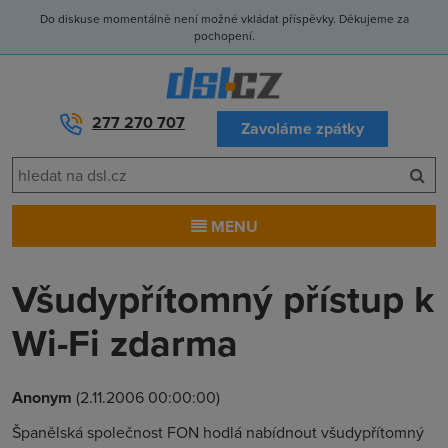
Do diskuse momentálně není možné vkládat příspěvky. Děkujeme za
pochopení.
277 270 707
Zavoláme zpátky
MENU
Všudypřítomný přístup k
Wi-Fi zdarma
Anonym
(2.11.2006 00:00:00)
Španělská společnost FON hodlá nabídnout všudypřítomný