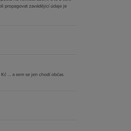
tě propagovat zavádějící údaje je
 Kč ... a sem se jen chodí občas