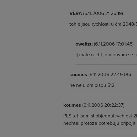
VĚRA
(5.11.2006 21:26:19)
tohle jsou rychlosti u čra 2048
oweitzu
(6.11.2006 17:01:45)
jj mate recht, omlouvam se ;)
koumes
(5.11.2006 22:49:05)
ne ne u cra pisou 512
koumes
(6.11.2006 20:22:37)
PLS tet jsem si objednal rychlost
nechtel protoze potrebuju pripojit 