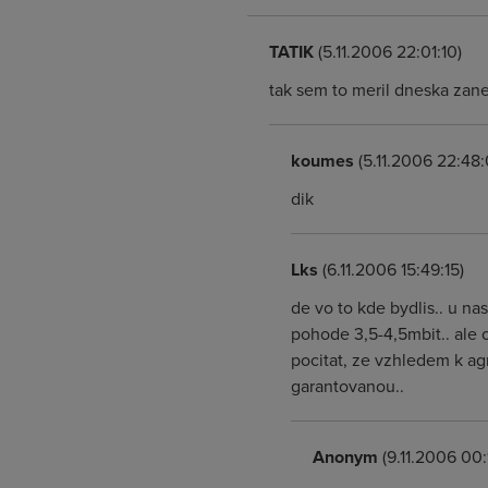
TATIK
(5.11.2006 22:01:10)
tak sem to meril dneska zaned
koumes
(5.11.2006 22:48:
dik
Lks
(6.11.2006 15:49:15)
de vo to kde bydlis.. u n
pohode 3,5-4,5mbit.. ale o
pocitat, ze vzhledem k ag
garantovanou..
Anonym
(9.11.2006 00: