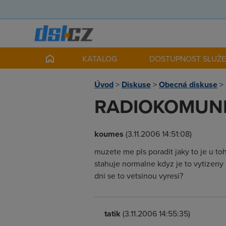
KATALOG
DOSTUPNOST SLUŽ
Úvod
>
Diskuse
>
Obecná diskuse
>
RADIOKOMUNIK
koumes
(3.11.2006 14:51:08)
muzete me pls poradit jaky to je u t
stahuje normalne kdyz je to vytizeny
dni se to vetsinou vyresi?
tatik
(3.11.2006 14:55:35)