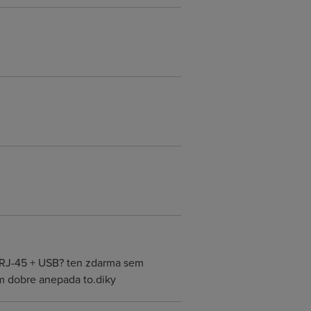
T RJ-45 + USB? ten zdarma sem
nim dobre anepada to.diky