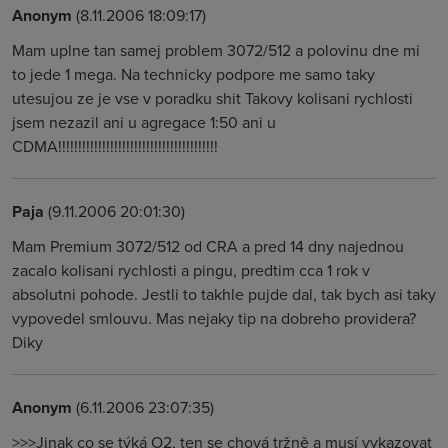
Anonym
(8.11.2006 18:09:17)
Mam uplne tan samej problem 3072/512 a polovinu dne mi
to jede 1 mega. Na technicky podpore me samo taky
utesujou ze je vse v poradku shit Takovy kolisani rychlosti
jsem nezazil ani u agregace 1:50 ani u
CDMA!!!!!!!!!!!!!!!!!!!!!!!!!!!!!!!!!!!!!!!!
Paja
(9.11.2006 20:01:30)
Mam Premium 3072/512 od CRA a pred 14 dny najednou
zacalo kolisani rychlosti a pingu, predtim cca 1 rok v
absolutni pohode. Jestli to takhle pujde dal, tak bych asi taky
vypovedel smlouvu. Mas nejaky tip na dobreho providera?
Diky
Anonym
(6.11.2006 23:07:35)
>>>Jinak co se týká O2, ten se chová tržně a musí vykazovat