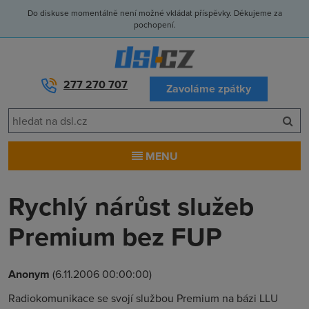
Do diskuse momentálně není možné vkládat příspěvky. Děkujeme za
pochopení.
277 270 707
Zavoláme zpátky
MENU
Rychlý nárůst služeb
Premium bez FUP
Anonym
(6.11.2006 00:00:00)
Radiokomunikace se svojí službou Premium na bázi LLU