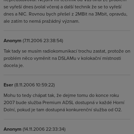
se vyřeší dnes (volal včera) a další technik že se to vyřeší
dnes a NIC. Rovnou bych přešel z 2MBit na 3Mbit, opravdu,
ale zatím to nemá pražádný význam.
Anonym
(7.11.2006 23:38:54)
Tak tady se musím radiokomunikací trochu zastat, protože on
problém něco vyměnit na DSLAMu v kolokační místnosti
docela je.
Eser
(8.11.2006 10:59:22)
Mohu to tedy chápat tak, že dejme tomu do konce roku
2007 bude služba Premium ADSL dostupná v každé Horní
Dolní, pokud je tam dostupná konkurenční služba od O2.
Anonym
(14.11.2006 22:33:34)