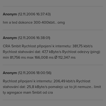
Anonym
(12.11.2006 16:37:43)
hm a ted dokonce 300-400kbit.. omg
Anonym
(12.11.2006 16:38:01)
CRA 5mbit Rychlost připojení k internetu: 381,75 kbit/s
Rychlost stahování dat: 47,7 kByte/s Rychlost odezvy (ping):
min 81,756 ms max 166,008 ms Ø 112,347 ms
Anonym
(12.11.2006 18:00:56)
Rychlost připojení k internetu: 206,49 kbit/s Rychlost
stahování dat: 25,8 kByte/s pomalejc uz to jit nemuze.. limit
ty agregace mam 5mbit od cra