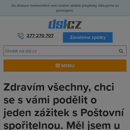
Do diskuse momentálně není možné vkládat příspěvky. Děkujeme za
pochopení.
277 270 707
Zavoláme zpátky
MENU
Zdravím všechny, chci
se s vámi podělit o
jeden zážitek s Poštovní
spořitelnou. Měl jsem u