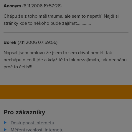
Anonym
(6.11.2006 19:57:26)
Chápu že z toho máš trauma, ale sem to nepatří. Najdi si
stránky kde to někoho bude zajímat............
Borek
(7.11.2006 07:59:55)
Napsal jsem omluvu že jsem to sem dávat neměl, tak
nechápu o co ti jde a když tě to tak nezajímalo, tak nechápu
proč to četls!!!
Pro zákazníky
Dostupnost internetu
Měření rychlosti internetu