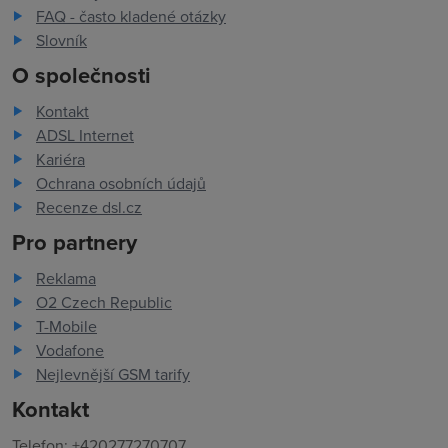
FAQ - často kladené otázky
Slovník
O společnosti
Kontakt
ADSL Internet
Kariéra
Ochrana osobních údajů
Recenze dsl.cz
Pro partnery
Reklama
O2 Czech Republic
T-Mobile
Vodafone
Nejlevnější GSM tarify
Kontakt
Telefon: +420277270707