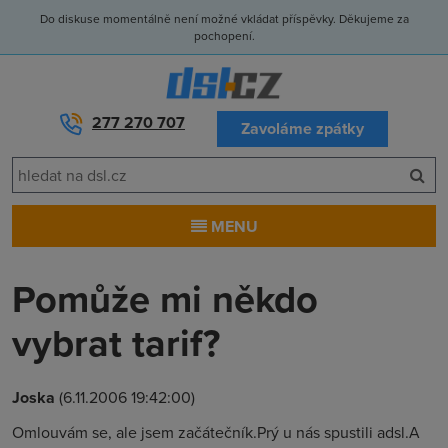
Do diskuse momentálně není možné vkládat příspěvky. Děkujeme za
pochopení.
277 270 707
Zavoláme zpátky
MENU
Pomůže mi někdo
vybrat tarif?
Joska
(6.11.2006 19:42:00)
Omlouvám se, ale jsem začátečník.Prý u nás spustili adsl.A