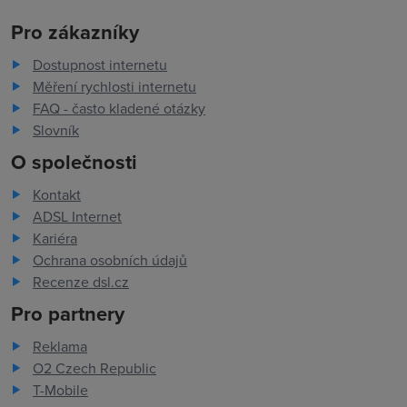
Pro zákazníky
Dostupnost internetu
Měření rychlosti internetu
FAQ - často kladené otázky
Slovník
O společnosti
Kontakt
ADSL Internet
Kariéra
Ochrana osobních údajů
Recenze dsl.cz
Pro partnery
Reklama
O2 Czech Republic
T-Mobile