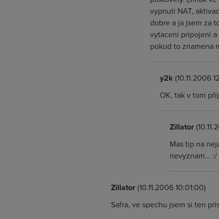
vypnuti NAT, aktivac
dobre a ja jsem za t
vytaceni pripojeni 
pokud to znamena mit
y2k
(10.11.2006 1
OK, tak v tom př
Zillator
(10.11.
Mas tip na ne
nevyznam... :/
Zillator
(10.11.2006 10:01:00)
Safra, ve spechu jsem si ten pr