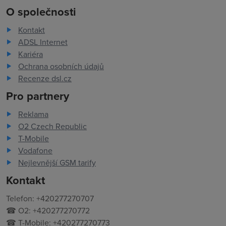
O společnosti
Kontakt
ADSL Internet
Kariéra
Ochrana osobních údajů
Recenze dsl.cz
Pro partnery
Reklama
O2 Czech Republic
T-Mobile
Vodafone
Nejlevnější GSM tarify
Kontakt
Telefon: +420277270707
☎ O2: +420277270772
☎ T-Mobile: +420277270773