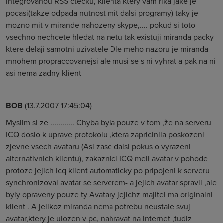
integrovanou RSS ctecku, klienta ktery vam rika jake je
pocasi(takze odpada nutnost mit dalsi programy) taky je
mozno mit v mirande nahozeny skype,.... pokud si toto
vsechno nechcete hledat na netu tak existuji miranda packy
ktere delaji samotni uzivatele Dle meho nazoru je miranda
mnohem propraccovanejsi ale musi se s ni vyhrat a pak na ni
asi nema zadny klient
BOB
(13.7.2007 17:45:04)
Myslim si ze ............ Chyba byla pouze v tom ,že na serveru
ICQ doslo k uprave protokolu ,ktera zapricinila poskozeni
zjevne vsech avataru (Asi zase dalsi pokus o vyrazeni
alternativnich klientu), zakaznici ICQ meli avatar v pohode
protoze jejich icq klient automaticky po pripojeni k serveru
synchronizoval avatar se serverem- a jejich avatar spravil ,ale
byly opraveny pouze ty Avatary jejichz majitel ma originalni
klient . A jelikoz miranda nema potrebu neustale svuj
avatar,ktery je ulozen v pc, nahravat na internet ,tudiz