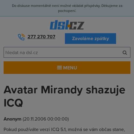
Do diskuse momentálně není možné vkládat příspěvky. Děkujeme za
pochopení.
277 270 707
Zavoláme zpátky
MENU
Avatar Mirandy shazuje
ICQ
Anonym
(20.11.2006 00:00:00)
Pokud používáte verzi ICQ 5.1, možná se vám občas stane,