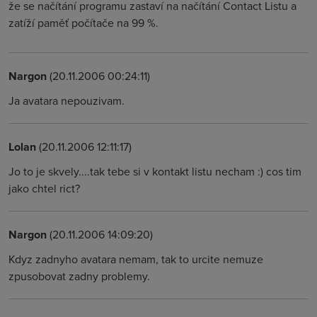
že se načítání programu zastaví na načítání Contact Listu a
zatíží paměť počítače na 99 %.
Nargon
(20.11.2006 00:24:11)
Ja avatara nepouzivam.
Lolan
(20.11.2006 12:11:17)
Jo to je skvely....tak tebe si v kontakt listu necham :) cos tim
jako chtel rict?
Nargon
(20.11.2006 14:09:20)
Kdyz zadnyho avatara nemam, tak to urcite nemuze
zpusobovat zadny problemy.