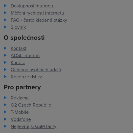
Dostupnost internetu
Měření rychlosti internetu
FAQ - často kladené otázky
Slovník
O společnosti
Kontakt
ADSL Internet
Kariéra
Ochrana osobních údajů
Recenze dsl.cz
Pro partnery
Reklama
O2 Czech Republic
T-Mobile
Vodafone
Nejlevnější GSM tarify