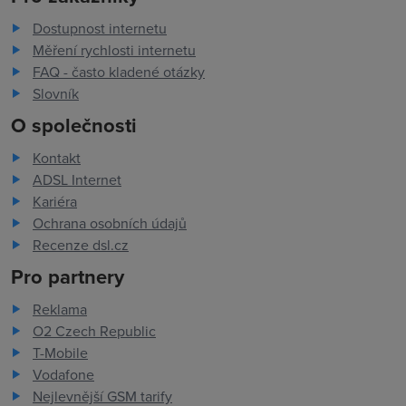
Dostupnost internetu
Měření rychlosti internetu
FAQ - často kladené otázky
Slovník
O společnosti
Kontakt
ADSL Internet
Kariéra
Ochrana osobních údajů
Recenze dsl.cz
Pro partnery
Reklama
O2 Czech Republic
T-Mobile
Vodafone
Nejlevnější GSM tarify