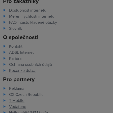
Pro zákazníky
Dostupnost internetu
Měření rychlosti internetu
FAQ - často kladené otázky
Slovník
O společnosti
Kontakt
ADSL Internet
Kariéra
Ochrana osobních údajů
Recenze dsl.cz
Pro partnery
Reklama
O2 Czech Republic
T-Mobile
Vodafone
Nejlevnější GSM tarify