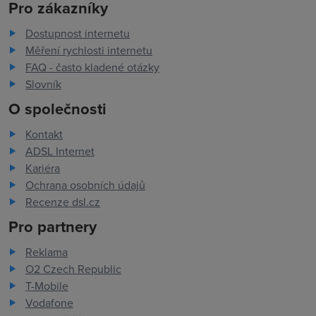
Pro zákazníky
Dostupnost internetu
Měření rychlosti internetu
FAQ - často kladené otázky
Slovník
O společnosti
Kontakt
ADSL Internet
Kariéra
Ochrana osobních údajů
Recenze dsl.cz
Pro partnery
Reklama
O2 Czech Republic
T-Mobile
Vodafone