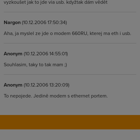
vyzkoušet jak to jde via usb. kdyžtak dám vědět
Nargon
(10.12.2006 17:50:34)
Aha, ja myslel ze jde o modem 660RU, kterej ma eth i usb.
Anonym
(10.12.2006 14:55:01)
Souhlasim, taky to tak mam ;)
Anonym
(10.12.2006 13:20:09)
To nepojede. Jedině modem s ethernet portem.