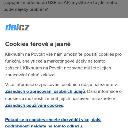
(zapojení modemu do USB na AP) myslíte že to jde, nebo
bude nějeký problém?
Nargon
(9.12.2006 21:50:02)
Radeji bych zapojil pomoci ethernet kabelu do wan na tom
Cookies férově a jasně
asusu. A jeste lepe bych toho zyxela prepnul do bridge
Kliknutím na Povolit vše nám umožníte použití cookies pro
modu a spojeni vytvarel az na tom asusu. Ja USB portum pro
funkční, analytické a marketingové účely na tomto
pripojeni modemu neverim na PC, a na routerech uz vubec
zařízení. Kliknutím na Povolit nezbytné můžete jejich
ne.
zpracování úplně zakázat.
Více informací o zpracování osobních údajů naleznete v
Anonym
(10.12.2006 12:32:23)
Zásadách o zpracování osobních údajů
. Další informace o
Souhlas s nargonem.
cookies a možnosti změnit jejich nastavení naleznete v
Zásadách používání cookies
.
ruter2
(10.12.2006 12:39:58)
Pokud se o cookies chcete dozvědět více, další
no ale problém je v tom, že ten asus neobsahuje adsl
podrobnosti najdete na tomto odkazu.