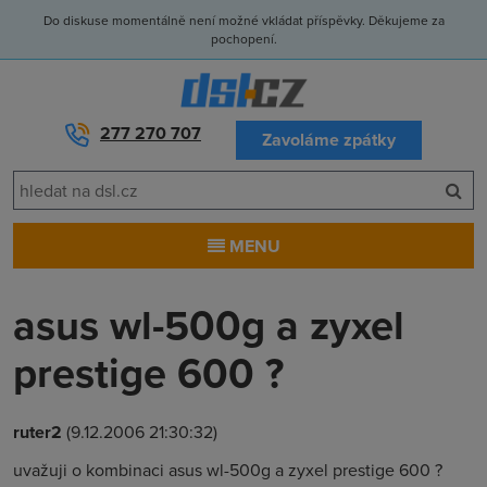
Do diskuse momentálně není možné vkládat příspěvky. Děkujeme za
pochopení.
277 270 707
Zavoláme zpátky
MENU
asus wl-500g a zyxel
prestige 600 ?
ruter2
(9.12.2006 21:30:32)
uvažuji o kombinaci asus wl-500g a zyxel prestige 600 ?