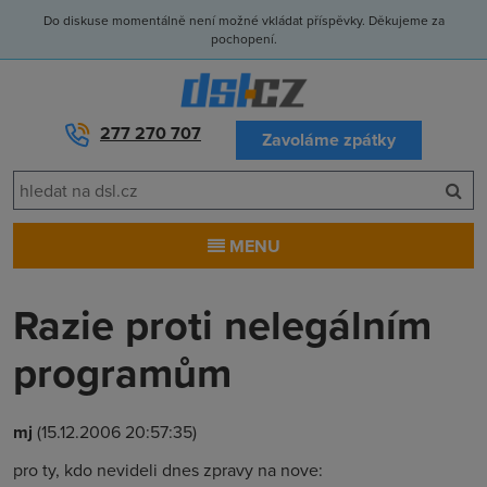
Do diskuse momentálně není možné vkládat příspěvky. Děkujeme za
pochopení.
277 270 707
Zavoláme zpátky
MENU
Razie proti nelegálním
programům
mj
(15.12.2006 20:57:35)
pro ty, kdo nevideli dnes zpravy na nove: