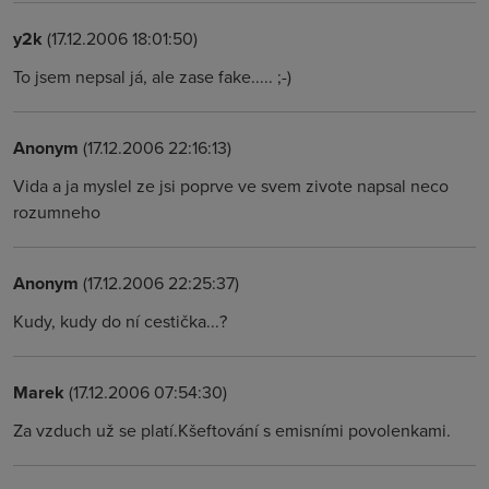
y2k
(17.12.2006 18:01:50)
To jsem nepsal já, ale zase fake..... ;-)
Anonym
(17.12.2006 22:16:13)
Vida a ja myslel ze jsi poprve ve svem zivote napsal neco
rozumneho
Anonym
(17.12.2006 22:25:37)
Kudy, kudy do ní cestička...?
Marek
(17.12.2006 07:54:30)
Za vzduch už se platí.Kšeftování s emisními povolenkami.