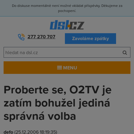
Do diskuse momentálně není možné vkládat příspěvky. Děkujeme za
pochopení.
277 270 707
Zavoláme zpátky
MENU
Proberte se, O2TV je
zatím bohužel jediná
správná volba
defo
(25.12.2006 18:19:35)