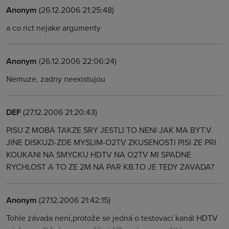
Anonym
(26.12.2006 21:25:48)
a co rict nejake argumenty
Anonym
(26.12.2006 22:06:24)
Nemuze, zadny neexistujou
DEF
(27.12.2006 21:20:43)
PISU Z MOBA TAKZE SRY JESTLI TO NENI JAK MA BYT.V
JINE DISKUZI-ZDE MYSLIM-O2TV ZKUSENOSTI PISI ZE PRI
KOUKANI NA SMYCKU HDTV NA O2TV MI SPADNE
RYCHLOST A TO ZE 2M NA PAR KB.TO JE TEDY ZAVADA?
Anonym
(27.12.2006 21:42:15)
Tohle závada není,protože se jedná o testovací kanál HDTV