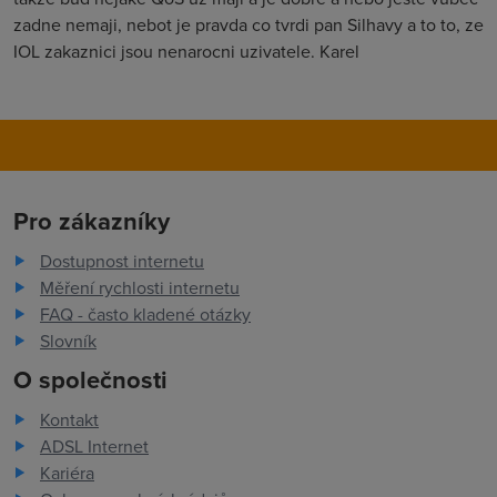
zadne nemaji, nebot je pravda co tvrdi pan Silhavy a to to, ze
IOL zakaznici jsou nenarocni uzivatele. Karel
Pro zákazníky
Dostupnost internetu
Měření rychlosti internetu
FAQ - často kladené otázky
Slovník
O společnosti
Kontakt
ADSL Internet
Kariéra