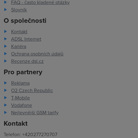
FAQ - často kladené otázky
Slovník
O společnosti
Kontakt
ADSL Internet
Kariéra
Ochrana osobních údajů
Recenze dsl.cz
Pro partnery
Reklama
O2 Czech Republic
T-Mobile
Vodafone
Nejlevnější GSM tarify
Kontakt
Telefon: +420277270707