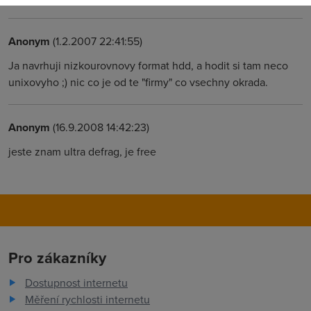
Anonym
(1.2.2007 22:41:55)
Ja navrhuji nizkourovnovy format hdd, a hodit si tam neco
unixovyho ;) nic co je od te "firmy" co vsechny okrada.
Anonym
(16.9.2008 14:42:23)
jeste znam ultra defrag, je free
Pro zákazníky
Dostupnost internetu
Měření rychlosti internetu