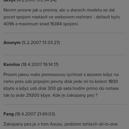
Nevim presne jak u premia, ale u starsich modelu se dal
pocet spojeni nastavit ve webovem rozhrani - default bylo
4096 a maximum snad 16384 spojeni.
Anonym
(5.2.2007 13:33:27)
Kamilos
(18.4.2007 19:14:17)
Prosim jakou mate prenosovou rychlost s asusem kdyz na
neho pres usb pripojim pevny disk jede mi to kolem 1800
kbyte a kdyz usb disk 300 gb sata hodim primo do notase
tak to jede 29300 kbye. Kde je zakopany pes ?
Fang
(18.4.2007 21:49:03)
Zakopany pes je v tom Asusu, problem tehlech all-in-one