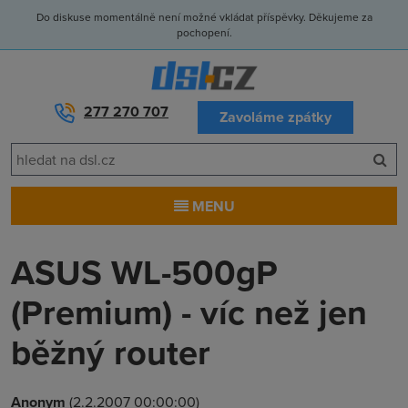
Do diskuse momentálně není možné vkládat příspěvky. Děkujeme za
pochopení.
277 270 707
Zavoláme zpátky
MENU
ASUS WL-500gP
(Premium) - víc než jen
běžný router
Anonym
(2.2.2007 00:00:00)