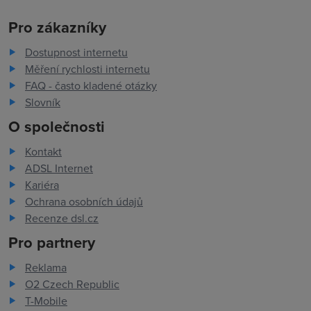
Pro zákazníky
Dostupnost internetu
Měření rychlosti internetu
FAQ - často kladené otázky
Slovník
O společnosti
Kontakt
ADSL Internet
Kariéra
Ochrana osobních údajů
Recenze dsl.cz
Pro partnery
Reklama
O2 Czech Republic
T-Mobile