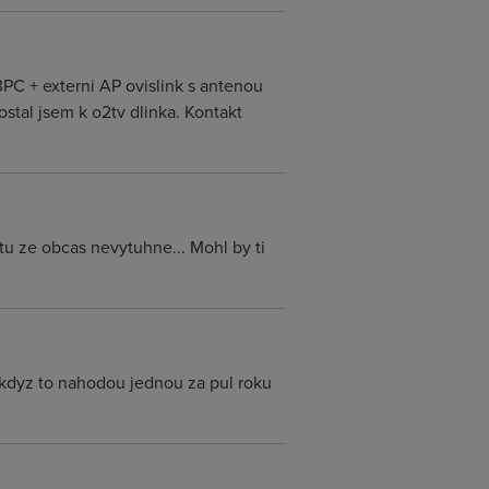
PC + externi AP ovislink s antenou
ostal jsem k o2tv dlinka. Kontakt
tu ze obcas nevytuhne... Mohl by ti
a kdyz to nahodou jednou za pul roku