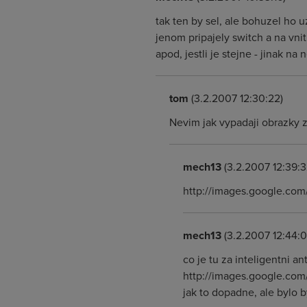
tak ten by sel, ale bohuzel ho 
jenom pripajely switch a na vni
apod, jestli je stejne - jinak n
tom
(3.2.2007 12:30:22)
Nevim jak vypadaji obrazky 
mech13
(3.2.2007 12:39:3
http://images.google.c
mech13
(3.2.2007 12:44:0
co je tu za inteligentni a
http://images.google.com
jak to dopadne, ale bylo 