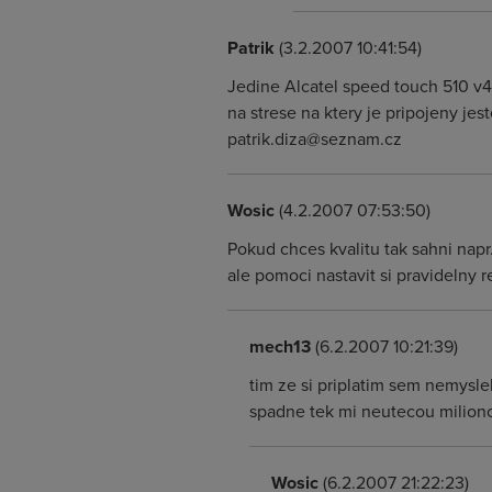
Patrik
(3.2.2007 10:41:54)
Jedine Alcatel speed touch 510 v4
na strese na ktery je pripojeny je
patrik.diza@seznam.cz
Wosic
(4.2.2007 07:53:50)
Pokud chces kvalitu tak sahni napr
ale pomoci nastavit si pravidelny 
mech13
(6.2.2007 10:21:39)
tim ze si priplatim sem nemysle
spadne tek mi neutecou milion
Wosic
(6.2.2007 21:22:23)