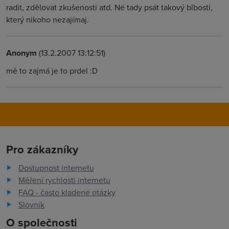
radit, zdělovat zkušenosti atd. Né tady psát takový blbosti,
který nikoho nezajímaj.
Anonym
(13.2.2007 13:12:51)
mě to zajmá je to prdel :D
Pro zákazníky
Dostupnost internetu
Měření rychlosti internetu
FAQ - často kladené otázky
Slovník
O společnosti