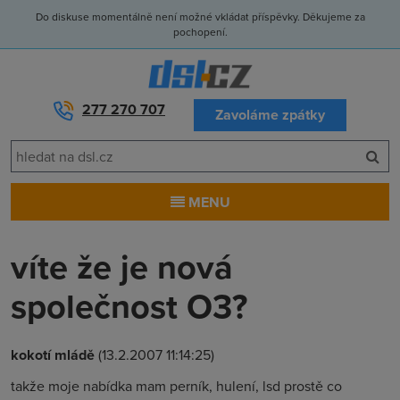
Do diskuse momentálně není možné vkládat příspěvky. Děkujeme za
pochopení.
277 270 707
Zavoláme zpátky
MENU
víte že je nová
společnost O3?
kokotí mládě
(13.2.2007 11:14:25)
takže moje nabídka mam perník, hulení, lsd prostě co