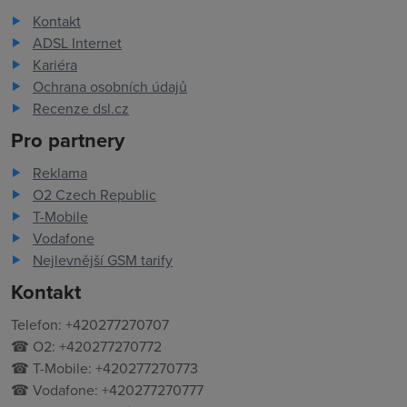
Kontakt
ADSL Internet
Kariéra
Ochrana osobních údajů
Recenze dsl.cz
Pro partnery
Reklama
O2 Czech Republic
T-Mobile
Vodafone
Nejlevnější GSM tarify
Kontakt
Telefon: +420277270707
☎ O2: +420277270772
☎ T-Mobile: +420277270773
☎ Vodafone: +420277270777