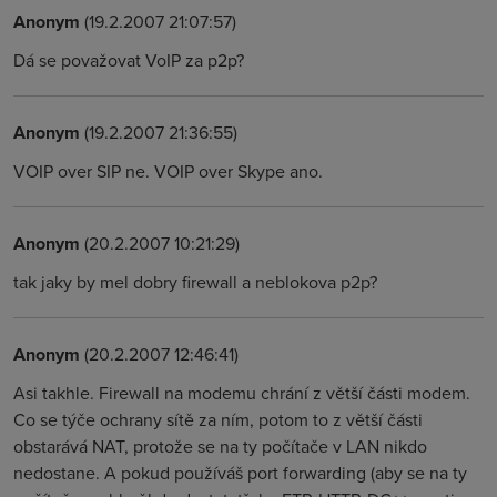
Anonym
(19.2.2007 21:07:57)
Dá se považovat VoIP za p2p?
Anonym
(19.2.2007 21:36:55)
VOIP over SIP ne. VOIP over Skype ano.
Anonym
(20.2.2007 10:21:29)
tak jaky by mel dobry firewall a neblokova p2p?
Anonym
(20.2.2007 12:46:41)
Asi takhle. Firewall na modemu chrání z větší části modem.
Co se týče ochrany sítě za ním, potom to z větší části
obstarává NAT, protože se na ty počítače v LAN nikdo
nedostane. A pokud používáš port forwarding (aby se na ty