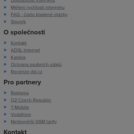
Dostupnost internetu
Měření rychlosti internetu
FAQ - často kladené otázky
Slovník
O společnosti
Kontakt
ADSL Internet
Kariéra
Ochrana osobních údajů
Recenze dsl.cz
Pro partnery
Reklama
O2 Czech Republic
T-Mobile
Vodafone
Nejlevnější GSM tarify
Kontakt