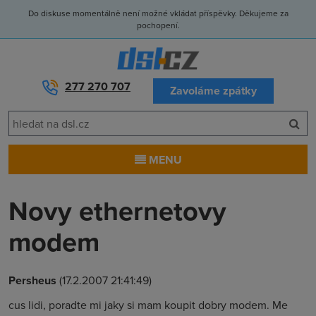
Do diskuse momentálně není možné vkládat příspěvky. Děkujeme za
pochopení.
277 270 707
Zavoláme zpátky
MENU
Novy ethernetovy
modem
Persheus
(17.2.2007 21:41:49)
cus lidi, poradte mi jaky si mam koupit dobry modem. Me