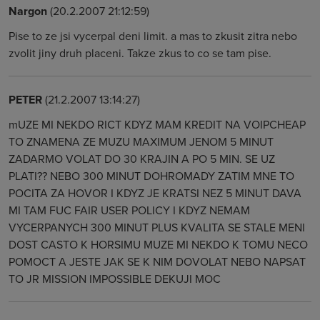
Nargon
(20.2.2007 21:12:59)
Pise to ze jsi vycerpal deni limit. a mas to zkusit zitra nebo
zvolit jiny druh placeni. Takze zkus to co se tam pise.
PETER
(21.2.2007 13:14:27)
mUZE MI NEKDO RICT KDYZ MAM KREDIT NA VOIPCHEAP
TO ZNAMENA ZE MUZU MAXIMUM JENOM 5 MINUT
ZADARMO VOLAT DO 30 KRAJIN A PO 5 MIN. SE UZ
PLATI?? NEBO 300 MINUT DOHROMADY ZATIM MNE TO
POCITA ZA HOVOR I KDYZ JE KRATSI NEZ 5 MINUT DAVA
MI TAM FUC FAIR USER POLICY I KDYZ NEMAM
VYCERPANYCH 300 MINUT PLUS KVALITA SE STALE MENI
DOST CASTO K HORSIMU MUZE MI NEKDO K TOMU NECO
POMOCT A JESTE JAK SE K NIM DOVOLAT NEBO NAPSAT
TO JR MISSION IMPOSSIBLE DEKUJI MOC