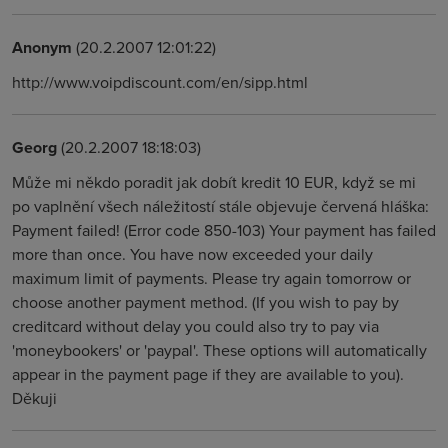
Anonym
(20.2.2007 12:01:22)
http://www.voipdiscount.com/en/sipp.html
Georg
(20.2.2007 18:18:03)
Může mi někdo poradit jak dobít kredit 10 EUR, když se mi
po vaplnění všech náležitostí stále objevuje červená hláška:
Payment failed! (Error code 850-103) Your payment has failed
more than once. You have now exceeded your daily
maximum limit of payments. Please try again tomorrow or
choose another payment method. (If you wish to pay by
creditcard without delay you could also try to pay via
'moneybookers' or 'paypal'. These options will automatically
appear in the payment page if they are available to you).
Děkuji