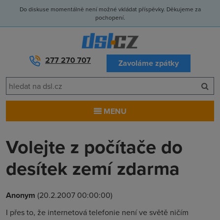
Do diskuse momentálně není možné vkládat příspěvky. Děkujeme za
pochopení.
277 270 707
Zavoláme zpátky
MENU
Volejte z počítače do
desítek zemí zdarma
Anonym
(20.2.2007 00:00:00)
I přes to, že internetová telefonie není ve světě ničím