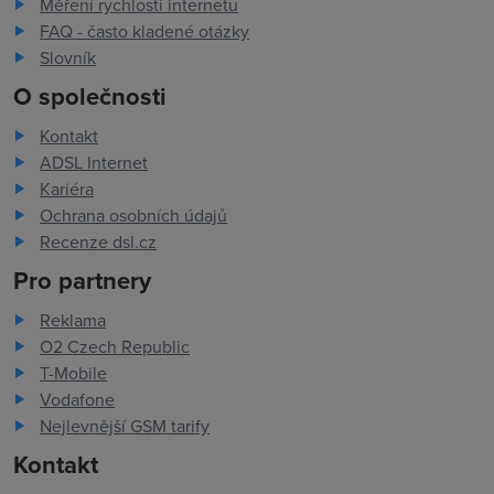
Měření rychlosti internetu
FAQ - často kladené otázky
Slovník
O společnosti
Kontakt
ADSL Internet
Kariéra
Ochrana osobních údajů
Recenze dsl.cz
Pro partnery
Reklama
O2 Czech Republic
T-Mobile
Vodafone
Nejlevnější GSM tarify
Kontakt