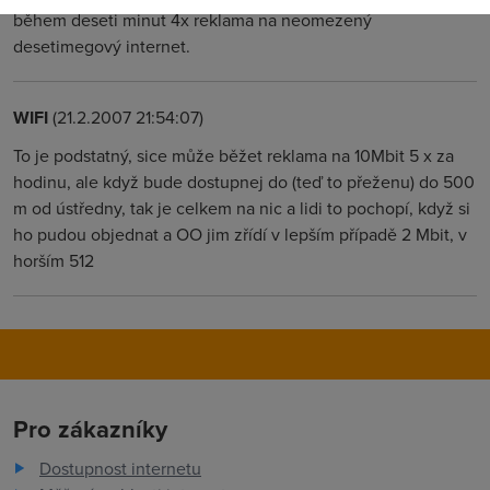
během deseti minut 4x reklama na neomezený
desetimegový internet.
WIFI
(21.2.2007 21:54:07)
To je podstatný, sice může běžet reklama na 10Mbit 5 x za
hodinu, ale když bude dostupnej do (teď to přeženu) do 500
m od ústředny, tak je celkem na nic a lidi to pochopí, když si
ho pudou objednat a OO jim zřídí v lepším případě 2 Mbit, v
horším 512
Pro zákazníky
Dostupnost internetu