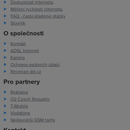
Dostupnost internetu
Měření rychlosti internetu
FAQ - často kladené otázky
Slovník
O společnosti
Kontakt
ADSL Internet
Kariéra
Ochrana osobních údajů
Recenze dsl.cz
Pro partnery
Reklama
O2 Czech Republic
T-Mobile
Vodafone
Nejlevnější GSM tarify