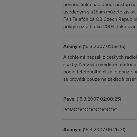
pevnou linku nabídnout přístup na 
uvedeným službám můžete získat 
Falt Telefónica O2 Czech Republic
pokryti uz od roku 2004, tak nevim
Anonym
(15.3.2007 01:59:45)
A tohle mi napsali z ceskych radio
služby. Na Vámi uvedené telefonní
podle telefonního čísla je pouze or
se provádí pouze na základě píse
Pavel
(15.3.2007 02:00:25)
POMOOOOOOOOOOOC!
Anonym
(15.3.2007 06:26:31)