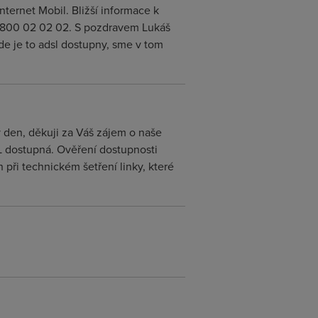
nternet Mobil. Bližší informace k
 800 02 02 02. S pozdravem Lukáš
de je to adsl dostupny, sme v tom
ý den, děkuji za Váš zájem o naše
L dostupná. Ověření dostupnosti
 při technickém šetření linky, které