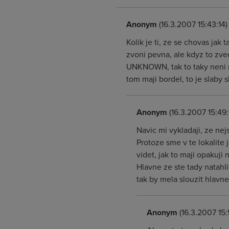
Anonym
(16.3.2007 15:43:14)
Kolik je ti, ze se chovas jak 
zvoni pevna, ale kdyz to zve
UNKNOWN, tak to taky neni no
tom maji bordel, to je slaby 
Anonym
(16.3.2007 15:49:
Navic mi vykladaji, ze nej
Protoze sme v te lokalite
videt, jak to maji opakuji
Hlavne ze ste tady natahl
tak by mela slouzit hlavn
Anonym
(16.3.2007 15: