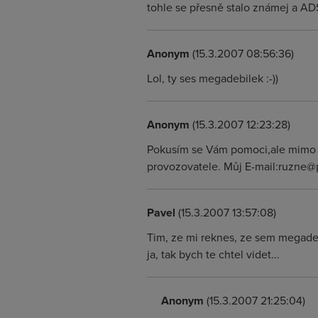
tohle se přesně stalo známej a A
Anonym
(15.3.2007 08:56:36)
Lol, ty ses megadebilek :-))
Anonym
(15.3.2007 12:23:28)
Pokusím se Vám pomoci,ale mimo ve
provozovatele. Můj E-mail:ruzne@
Pavel
(15.3.2007 13:57:08)
Tim, ze mi reknes, ze sem megadebi
ja, tak bych te chtel videt...
Anonym
(15.3.2007 21:25:04)