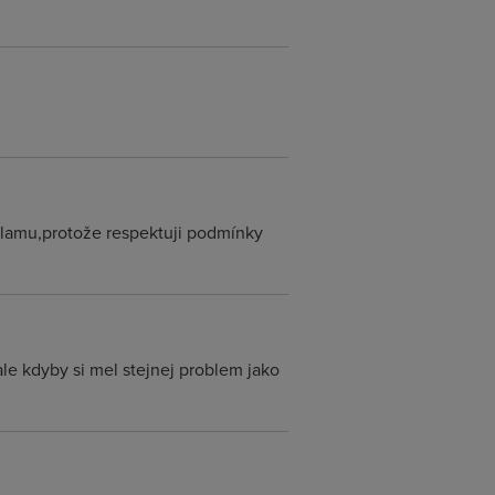
eklamu,protože respektuji podmínky
le kdyby si mel stejnej problem jako