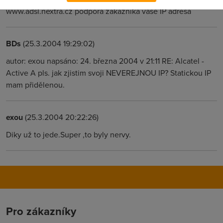
www.adsl.nextra.cz podpora zakaznika vase IP adresa
BDs
(25.3.2004 19:29:02)
autor: exou napsáno: 24. března 2004 v 21:11 RE: Alcatel -
Active A pls. jak zjistim svoji NEVEREJNOU IP? Statickou IP
mam přidělenou.
exou
(25.3.2004 20:22:26)
Diky už to jede.Super ,to byly nervy.
Pro zákazníky