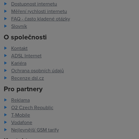
Dostupnost internetu
Měření rychlosti internetu
FAQ - často kladené otázky
Slovník
O společnosti
Kontakt
ADSL Internet
Kariéra
Ochrana osobních údajů
Recenze dsl.cz
Pro partnery
Reklama
O2 Czech Republic
T-Mobile
Vodafone
Nejlevnější GSM tarify