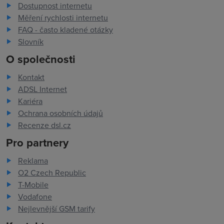
Dostupnost internetu
Měření rychlosti internetu
FAQ - často kladené otázky
Slovník
O společnosti
Kontakt
ADSL Internet
Kariéra
Ochrana osobních údajů
Recenze dsl.cz
Pro partnery
Reklama
O2 Czech Republic
T-Mobile
Vodafone
Nejlevnější GSM tarify