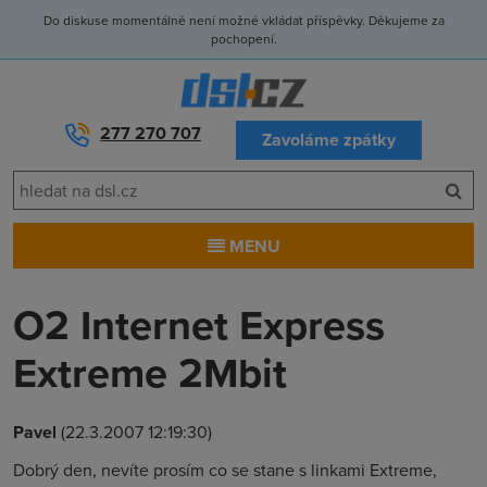
Do diskuse momentálně není možné vkládat příspěvky. Děkujeme za
pochopení.
277 270 707
Zavoláme zpátky
MENU
O2 Internet Express
Extreme 2Mbit
Pavel
(22.3.2007 12:19:30)
Dobrý den, nevíte prosím co se stane s linkami Extreme,