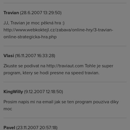
Travian
(28.6.2007 13:29:50)
JJ, Travian je moc pěkná hra :)
http://www.webkoktejl.cz/zabava/online-hry/3-travian-
online-strategicka-hra.php
Vlasi
(16.11.2007 16:33:28)
Zkuste se podivat na http://traviaut.com Tohle je super
program, ktery se hodi presne na speed travian.
KingWilly
(9.12.2007 12:18:50)
Prosim napis mi na email jak se ten program pouziva diky
moc
Pavel
(23.11.2007 20:57:18)