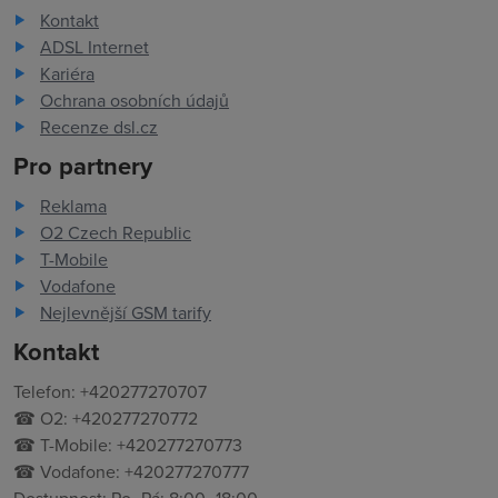
Kontakt
ADSL Internet
Kariéra
Ochrana osobních údajů
Recenze dsl.cz
Pro partnery
Reklama
O2 Czech Republic
T-Mobile
Vodafone
Nejlevnější GSM tarify
Kontakt
Telefon: +420277270707
☎ O2: +420277270772
☎ T-Mobile: +420277270773
☎ Vodafone: +420277270777