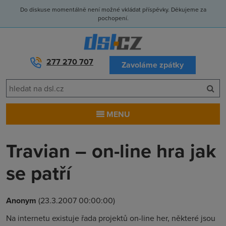
Do diskuse momentálně není možné vkládat příspěvky. Děkujeme za
pochopení.
277 270 707
Zavoláme zpátky
MENU
Travian – on-line hra jak
se patří
Anonym
(23.3.2007 00:00:00)
Na internetu existuje řada projektů on-line her, některé jsou