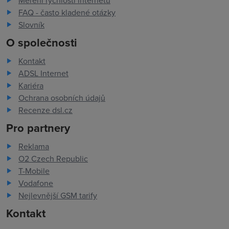
Měření rychlosti internetu
FAQ - často kladené otázky
Slovník
O společnosti
Kontakt
ADSL Internet
Kariéra
Ochrana osobních údajů
Recenze dsl.cz
Pro partnery
Reklama
O2 Czech Republic
T-Mobile
Vodafone
Nejlevnější GSM tarify
Kontakt