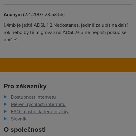
Anonym
(2.4.2007 23:53:58)
1.4mb je ještě ADSL 1 2.Nedostaneš, jedině za upis na další
rok nebo by tě migrovali na ADSL2+ 3.ne neplatí pokud se
upíšeš
Pro zákazníky
Dostupnost internetu
Měření rychlosti internetu
FAQ - často kladené otázky
Slovník
O společnosti