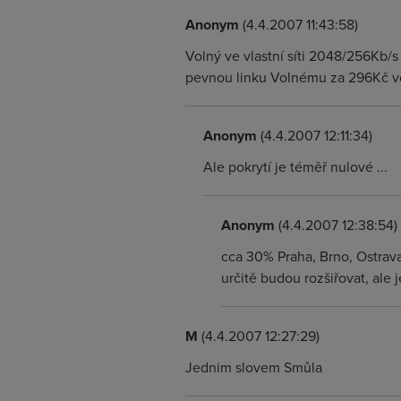
Anonym
(4.4.2007 11:43:58)
Volný ve vlastní síti 2048/256Kb
pevnou linku Volnému za 296Kč vč
Anonym
(4.4.2007 12:11:34)
Ale pokrytí je téměř nulové ...
Anonym
(4.4.2007 12:38:54)
cca 30% Praha, Brno, Ostrava
určitě budou rozšiřovat, ale 
M
(4.4.2007 12:27:29)
Jednim slovem Smůla