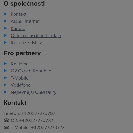
O společnosti
Kontakt
ADSL Internet
Kariéra
Ochrana osobních údajů
Recenze dsl.cz
Pro partnery
Reklama
O2 Czech Republic
T-Mobile
Vodafone
Nejlevnější GSM tarify
Kontakt
Telefon: +420277270707
☎ O2: +420277270772
☎ T-Mobile: +420277270773