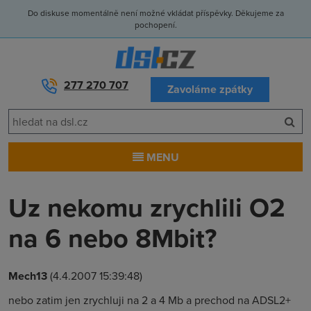
Do diskuse momentálně není možné vkládat příspěvky. Děkujeme za
pochopení.
277 270 707
Zavoláme zpátky
MENU
Uz nekomu zrychlili O2
na 6 nebo 8Mbit?
Mech13
(4.4.2007 15:39:48)
nebo zatim jen zrychluji na 2 a 4 Mb a prechod na ADSL2+