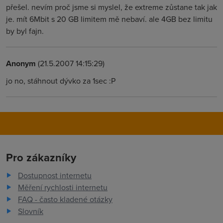
přešel. nevím proč jsme si myslel, že extreme zůstane tak jak
je. mít 6Mbit s 20 GB limitem mě nebaví. ale 4GB bez limitu
by byl fajn.
Anonym
(21.5.2007 14:15:29)
jo no, stáhnout dývko za 1sec :P
Pro zákazníky
Dostupnost internetu
Měření rychlosti internetu
FAQ - často kladené otázky
Slovník