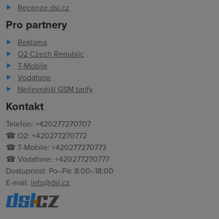
Recenze dsl.cz
Pro partnery
Reklama
O2 Czech Republic
T-Mobile
Vodafone
Nejlevnější GSM tarify
Kontakt
Telefon: +420277270707
☎ O2: +420277270772
☎ T-Mobile: +420277270773
☎ Vodafone: +420277270777
Dostupnost: Po–Pá: 8:00–18:00
E-mail:
info@dsl.cz