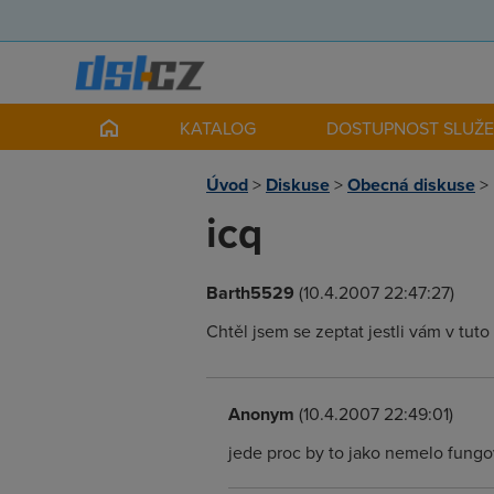
KATALOG
DOSTUPNOST SLUŽ
Úvod
>
Diskuse
>
Obecná diskuse
>
icq
Barth5529
(10.4.2007 22:47:27)
Chtěl jsem se zeptat jestli vám v tuto
Anonym
(10.4.2007 22:49:01)
jede proc by to jako nemelo fungo