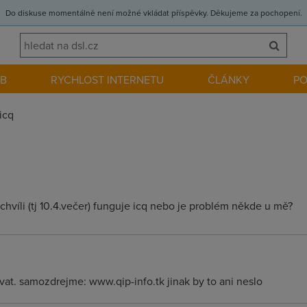
Do diskuse momentálně není možné vkládat příspěvky. Děkujeme za pochopení.
EB
RYCHLOST INTERNETU
ČLÁNKY
P
icq
 chvíli (tj 10.4.večer) funguje icq nebo je problém někde u mě?
vat. samozdrejme: www.qip-info.tk jinak by to ani neslo