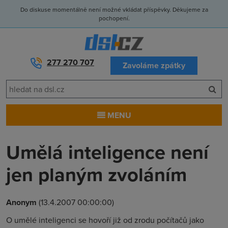
Do diskuse momentálně není možné vkládat příspěvky. Děkujeme za
pochopení.
277 270 707
Zavoláme zpátky
MENU
Umělá inteligence není
jen planým zvoláním
Anonym
(13.4.2007 00:00:00)
O umělé inteligenci se hovoří již od zrodu počítačů jako