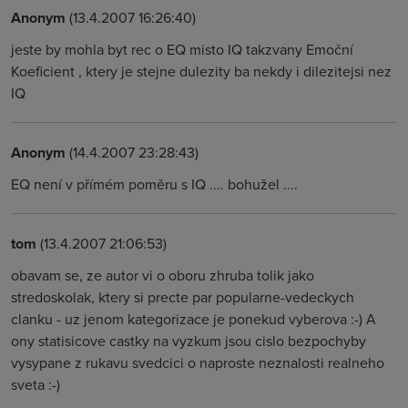
Anonym
(13.4.2007 16:26:40)
jeste by mohla byt rec o EQ misto IQ takzvany Emoční
Koeficient , ktery je stejne dulezity ba nekdy i dilezitejsi nez
IQ
Anonym
(14.4.2007 23:28:43)
EQ není v přímém poměru s IQ .... bohužel ....
tom
(13.4.2007 21:06:53)
obavam se, ze autor vi o oboru zhruba tolik jako
stredoskolak, ktery si precte par popularne-vedeckych
clanku - uz jenom kategorizace je ponekud vyberova :-) A
ony statisicove castky na vyzkum jsou cislo bezpochyby
vysypane z rukavu svedcici o naproste neznalosti realneho
sveta :-)